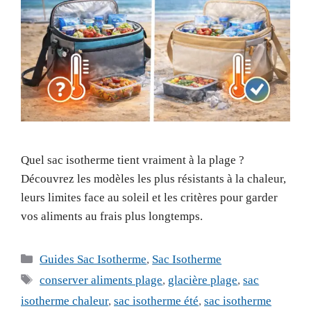
Quel sac isotherme tient vraiment à la plage ?
Découvrez les modèles les plus résistants à la chaleur,
leurs limites face au soleil et les critères pour garder
vos aliments au frais plus longtemps.
Catégories
Guides Sac Isotherme
,
Sac Isotherme
Étiquettes
conserver aliments plage
,
glacière plage
,
sac
isotherme chaleur
,
sac isotherme été
,
sac isotherme