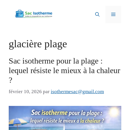
Aller
au
Menu
contenu
glacière plage
Sac isotherme pour la plage :
lequel résiste le mieux à la chaleur
?
février 10, 2026
par
isothermesac@gmail.com