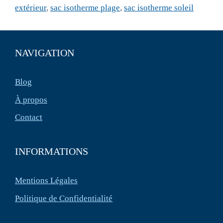
extérieur
,
sac isotherme plage
,
sac isotherme soleil
NAVIGATION
Blog
À propos
Contact
INFORMATIONS
Mentions Légales
Politique de Confidentialité