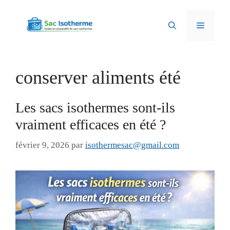
Aller
au
Menu
contenu
conserver aliments été
Les sacs isothermes sont-ils
vraiment efficaces en été ?
février 9, 2026
par
isothermesac@gmail.com