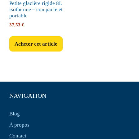
Petite glacière rigide 8L
isotherme – compacte et
portable
37,53
€
Acheter cet article
NAVIGATION
Blog
À propos
Contact