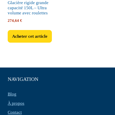
Glacière rigide grande
capacité 150L – Ultra
volume avec roulettes
274,64
€
Acheter cet article
NAVIGATION
Blog
À propos
Contact